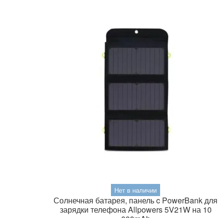
Нет в наличии
Солнечная батарея, панель c PowerBank для
зарядки телефона Allpowers 5V21W на 10