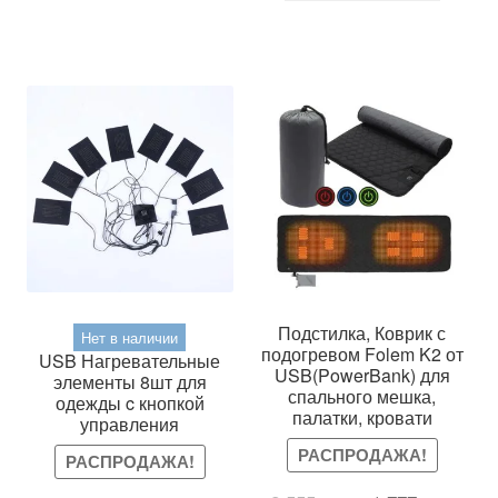
Подстилка, Коврик с
Нет в наличии
подогревом Folem K2 от
USB Нагревательные
USB(PowerBank) для
элементы 8шт для
спального мешка,
одежды c кнопкой
палатки, кровати
управления
РАСПРОДАЖА!
РАСПРОДАЖА!