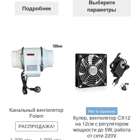
Выберите
тов
составляла
1,111 грн..
Подробнее
параметры
име
1,599 грн..
нес
вар
Оп
мож
выб
на
стр
тов
Канальный вентилятор
Нет в наличии
Folem
Кулер, вентилятор CX12
на 12см c регулятором
РАСПРОДАЖА!
мощности до 5W, работа
от сети 220V
1,399
грн.
–
1,999
грн.