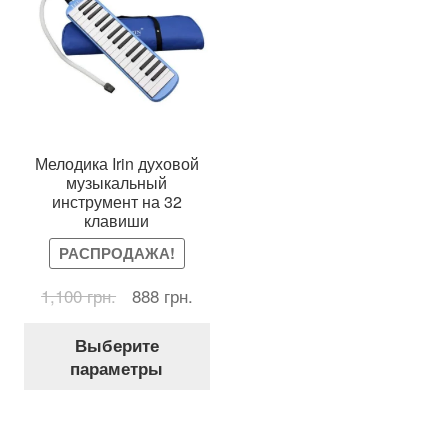
Мелодика Irin духовой
музыкальный
инструмент на 32
клавиши
РАСПРОДАЖА!
Первоначальная
Текущая
1,100
грн.
888
грн.
цена
цена:
Этот
составляла
888 грн..
Выберите
товар
1,100 грн..
параметры
имеет
несколько
вариаций.