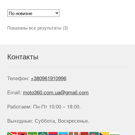
Опции
можно
выбрать
на
Сортировка:
Показаны все результаты (3)
странице
самые
товара.
недавние
Контакты
Телефон:
+380961910996
Email:
moto360.com.ua@gmail.com
Работаем: Пн-Пт 10:00 – 18:00.
Выходные: Суббота, Воскресенье.