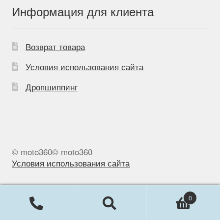
Информация для клиента
Возврат товара
Условия использования сайта
Дропшиппинг
© moto360© moto360
Условия использования сайта
0
Искать:
Поиск