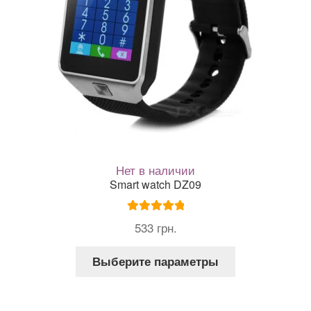
Нет в наличии
Smart watch DZ09
Оценка
5.00
533
грн.
из 5
Этот
Выберите параметры
товар
имеет
несколько