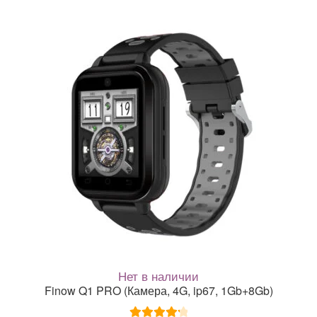
вариаций.
Опции
можно
выбрать
на
странице
товара.
Нет в наличии
Finow Q1 PRO (Камера, 4G, ip67, 1Gb+8Gb)