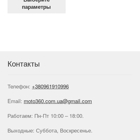
товар
параметры
имеет
несколько
вариаций.
Опции
можно
выбрать
на
странице
Контакты
товара.
Телефон:
+380961910996
Email:
moto360.com.ua@gmail.com
Работаем: Пн-Пт 10:00 – 18:00.
Выходные: Суббота, Воскресенье.