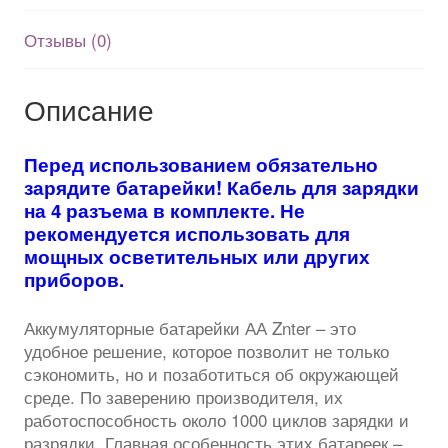
C
на
Отзывы (0)
1.5V/3000mWh
Описание
Перед использованием обязательно
зарядите батарейки! Кабель для зарядки
на 4 разъема в комплекте. Не
рекомендуется использовать для
мощных осветительных или других
приборов.
Аккумуляторные батарейки АА Znter – это
удобное решение, которое позволит не только
сэкономить, но и позаботиться об окружающей
среде. По заверению производителя, их
работоспособность около 1000 циклов зарядки и
разрядки. Главная особенность этих батареек –