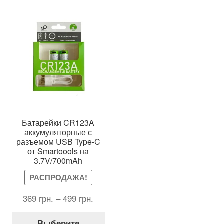
Батарейки CR123A
аккумуляторные с
разъемом USB Type-C
от Smartoools на
3.7V/700mAh
РАСПРОДАЖА!
369
грн.
–
499
грн.
Этот
Выберите