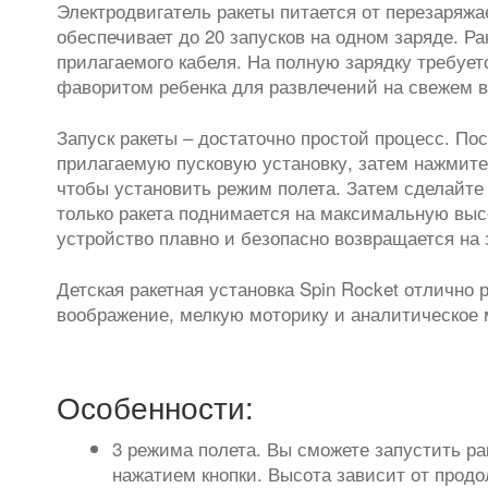
Электродвигатель ракеты питается от перезаряж
обеспечивает до 20 запусков на одном заряде. Р
прилагаемого кабеля. На полную зарядку требуетс
фаворитом ребенка для развлечений на свежем в
Запуск ракеты – достаточно простой процесс. По
прилагаемую пусковую установку, затем нажмите н
чтобы установить режим полета. Затем сделайте ш
только ракета поднимается на максимальную выс
устройство плавно и безопасно возвращается на
Детская ракетная установка Spin Rocket отлично 
воображение, мелкую моторику и аналитическое
Особенности:
3 режима полета. Вы сможете запустить ра
нажатием кнопки. Высота зависит от продо