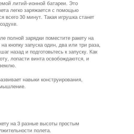
аемой литий-ионной батареи. Это
акета легко заряжается с помощью
я всего 30 минут. Такая игрушка станет
оздухе.
сле полной зарядки поместите ракету на
а кнопку запуска один, два или три раза,
аг назад и подготовьтесь к запуску. Как
оту, лопасти винта освобождаются, и
 землю.
развивает навыки конструирования,
 мышление.
кету на 3 разные высоты простым
лжительности полета.