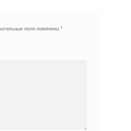
зательные поля помечены
*