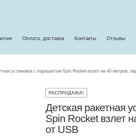
антия
Оплата, доставка
Контакты
Отзывы
тная установка с парашютом Spin Rocket взлет на 40 метров, з
РАСПРОДАЖА!
Детская ракетная 
Spin Rocket взлет н
от USB