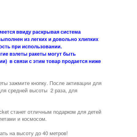
меется ввиду раскрывая система
выполнен из легких и довольно хлипких
ость при использовании.
гие взлеты ракеты могут быть
ии) в связи с этим товар продается ниже
еты зажмите кнопку. После активации для
 для средней высоты 2 раза, для
cket станет отличным подарком для детей
олетами и космосом.
ть на высоту до 40 метров!