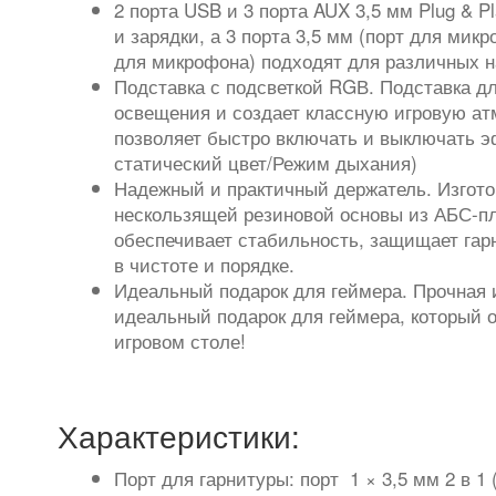
2 порта USB и 3 порта AUX 3,5 мм Plug & P
и зарядки, а 3 порта 3,5 мм (порт для микр
для микрофона) подходят для различных н
Подставка с подсветкой RGВ. Подставка д
освещения и создает классную игровую а
позволяет быстро включать и выключать 
статический цвет/Режим дыхания)
Надежный и практичный держатель. Изгот
нескользящей резиновой основы из АБС-п
обеспечивает стабильность, защищает гарн
в чистоте и порядке.
Идеальный подарок для геймера. Прочная 
идеальный подарок для геймера, который о
игровом столе
!
Характеристики:
Порт для гарнитуры: порт 1 × 3,5 мм 2 в 1 