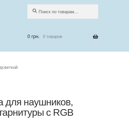
Искать:
Поиск
0
грн.
0 товаров
дсветкой
 для наушников,
 гарнитуры с RGB