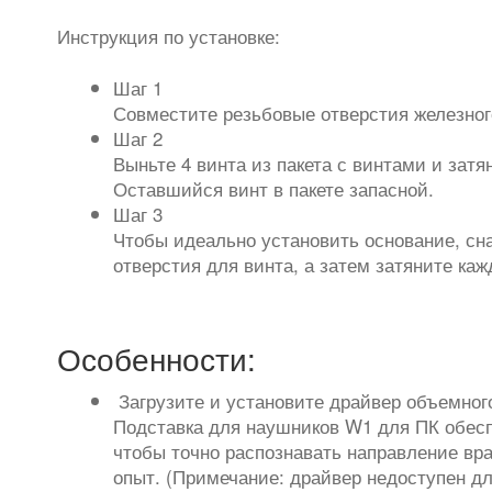
Инструкция по установке:
Шаг 1
Совместите резьбовые отверстия железног
Шаг 2
Выньте 4 винта из пакета с винтами и затя
Оставшийся винт в пакете запасной.
Шаг 3
Чтобы идеально установить основание, сна
отверстия для винта, а затем затяните каж
Особенности:
Загрузите и установите драйвер объемного
Подставка для наушников W1 для ПК обесп
чтобы точно распознавать направление вр
опыт. (Примечание: драйвер недоступен дл