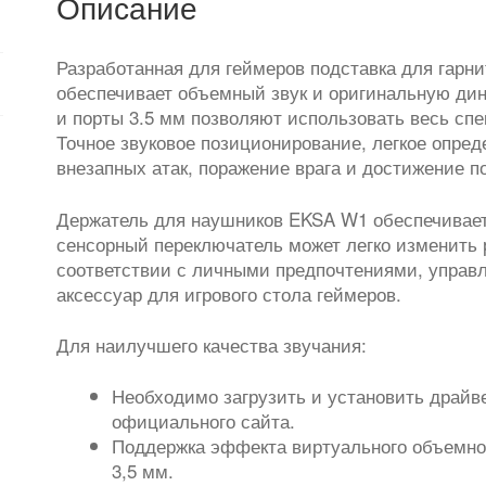
Описание
подсветкой
Разработанная для геймеров подставка для гарн
обеспечивает объемный звук и оригинальную ди
и порты 3.5 мм позволяют использовать весь спе
Точное звуковое позиционирование, легкое опред
внезапных атак, поражение врага и достижение п
Держатель для наушников EKSA W1 обеспечивает
сенсорный переключатель может легко изменить
соответствии с личными предпочтениями, управл
аксессуар для игрового стола геймеров.
Для наилучшего качества звучания:
Необходимо загрузить и установить драйве
официального сайта.
Поддержка эффекта виртуального объемног
3,5 мм.