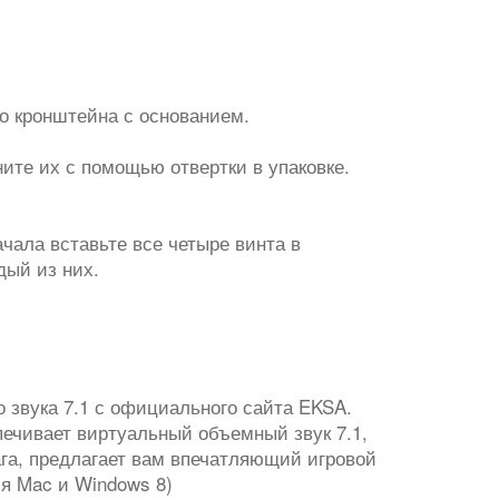
о кронштейна с основанием.
ните их с помощью отвертки в упаковке.
чала вставьте все четыре винта в
дый из них.
 звука 7.1 с официального сайта EKSA.
ечивает виртуальный объемный звук 7.1,
ага, предлагает вам впечатляющий игровой
я Mac и Windows 8)