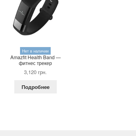
странице
товара.
Нет в наличии
Amazfit Health Band —
фитнес трекер
3,120
грн.
Подробнее