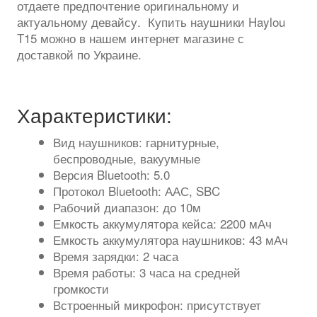
отдаете предпочтение оригинальному и
актуальному девайсу. Купить наушники Haylou
T15 можно в нашем интернет магазине с
доставкой по Украине.
Характеристики:
Вид наушников: гарнитурные,
беспроводные, вакуумные
Версия Bluetooth: 5.0
Протокол Bluetooth: ААС, SBC
Рабочий диапазон: до 10м
Емкость аккумулятора кейса: 2200 мАч
Емкость аккумулятора наушников: 43 мАч
Время зарядки: 2 часа
Время работы: 3 часа на средней
громкости
Встроенный микрофон: присутствует