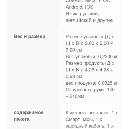
Android, IOS
Язык: русский,
английский и другие
Вес и размер
Размер упаковки (Д х
Ш х В ): 9,00 х 9,00 х
9,20 см
Вес упаковки: 0,2200 кг
Размер продукта (Д х
Ш х В ): 4,28 х 4,28 х
0,98 см
вес продукта: 0,0325 кг
Окружность руки: 140
– 210мм
содержимое
Комплект поставки: 1 х
пакета
Смарт часы, 1 х
зарядный кабель, 1 х