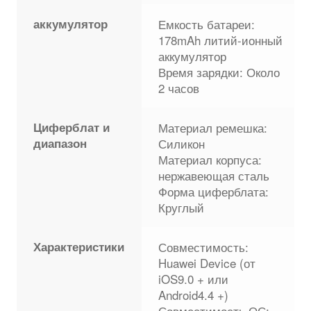
аккумулятор
Емкость батареи:
178mAh литий-ионный
аккумулятор
Время зарядки: Около
2 часов
Циферблат и
Материал ремешка:
диапазон
Силикон
Материал корпуса:
нержавеющая сталь
Форма циферблата:
Круглый
Характеристики
Совместимость:
Huawei Device (от
iOS9.0 + или
Android4.4 +)
Совместимость ОС: