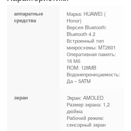
аппаратные
Марка: HUAWEI (
средства
Honor)
Версия Bluetooth:
Bluetooth 4.2
Встроенный тип
микросхемы: MT2601
Оперативная память:
16 Мб
ROM: 128MB
Водонепроницаемость:
Да – 5ATM
экран
Экран: AMOLED
Размер экрана: 1,2
дюйма
Рабочий режим:
сенсорный экран