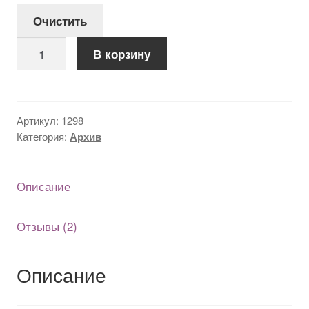
я
Очистить
Количество
В корзину
товара
Huawei
Watch
2
Артикул:
1298
Категория:
Архив
Описание
Отзывы (2)
Описание