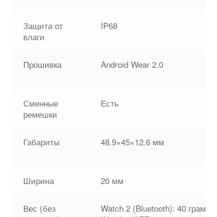
Защита от
IP68
влаги
Прошивка
Android Wear 2.0
Сменные
Есть
ремешки
Габариты
48.9×45×12.6 мм
Ширина
20 мм
Вес (без
Watch 2 (Bluetooth): 40 грамм