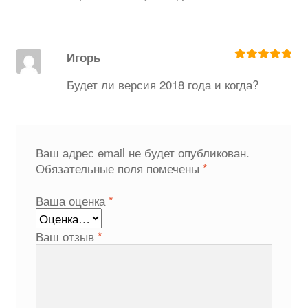
Игорь
Оценка
5
из
5
Будет ли версия 2018 года и когда?
Ваш адрес email не будет опубликован.
Обязательные поля помечены
*
Ваша оценка
*
Ваш отзыв
*