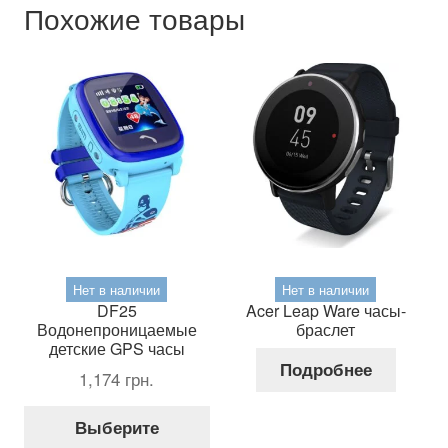
Похожие товары
Нет в наличии
Нет в наличии
DF25
Acer Leap Ware часы-
Водонепроницаемые
браслет
детские GPS часы
Подробнее
1,174
грн.
Этот
Выберите
товар