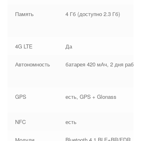
Память
4 Гб (доступно 2.3 Гб)
4G LTE
Да
Автономность
батарея 420 мАч, 2 дня работ
GPS
есть, GPS + Glonass
NFC
есть
Модули
Bluetooth 4.1 BLE+BR/EDR