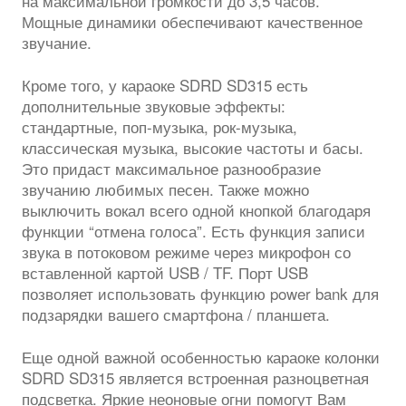
на максимальной громкости до 3,5 часов.
Мощные динамики обеспечивают качественное
звучание.
Кроме того, у караоке SDRD SD315 есть
дополнительные звуковые эффекты:
стандартные, поп-музыка, рок-музыка,
классическая музыка, высокие частоты и басы.
Это придаст максимальное разнообразие
звучанию любимых песен. Также можно
выключить вокал всего одной кнопкой благодаря
функции “отмена голоса”. Есть функция записи
звука в потоковом режиме через микрофон со
вставленной картой USB / TF. Порт USB
позволяет использовать функцию power bank для
подзарядки вашего смартфона / планшета.
Еще одной важной особенностью караоке колонки
SDRD SD315 является встроенная разноцветная
подсветка. Яркие неоновые огни помогут Вам