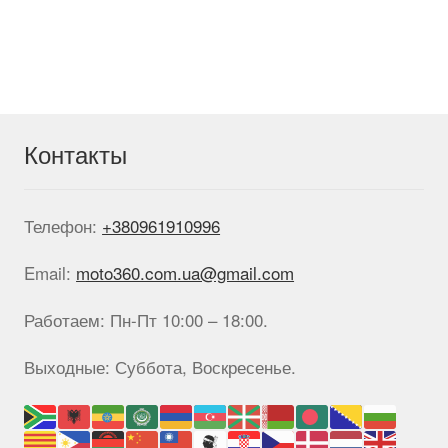
несколько
вариаций.
Опции
можно
выбрать
на
странице
Контакты
товара.
Телефон:
+380961910996
Email:
moto360.com.ua@gmail.com
Работаем: Пн-Пт 10:00 – 18:00.
Выходные: Суббота, Воскресенье.