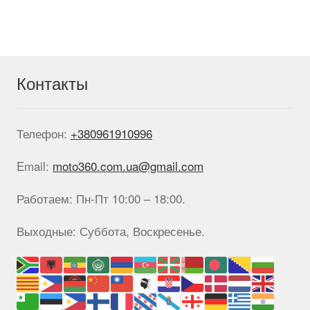
вариаций.
Опции
можно
выбрать
на
Контакты
странице
товара.
Телефон:
+380961910996
Email:
moto360.com.ua@gmail.com
Работаем: Пн-Пт 10:00 – 18:00.
Выходные: Суббота, Воскресенье.