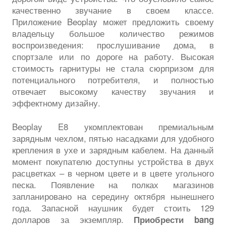
качественно звучание в своем классе.
Приложение Beoplay может предложить своему
владельцу большое количество режимов
воспроизведения: прослушивание дома, в
спортзале или по дороге на работу. Высокая
стоимость гарнитуры не стала сюрпризом для
потенциального потребителя, и полностью
отвечает высокому качеству звучания и
эффектному дизайну.
Beoplay E8 укомплектован премиальным
зарядным чехлом, пятью насадками для удобного
крепления в ухе и зарядным кабелем. На данный
момент покупателю доступны устройства в двух
расцветках – в черном цвете и в цвете угольного
песка. Появление на полках магазинов
запланировано на середину октября нынешнего
года. Запасной наушник будет стоить 129
долларов за экземпляр.
Приобрести bang