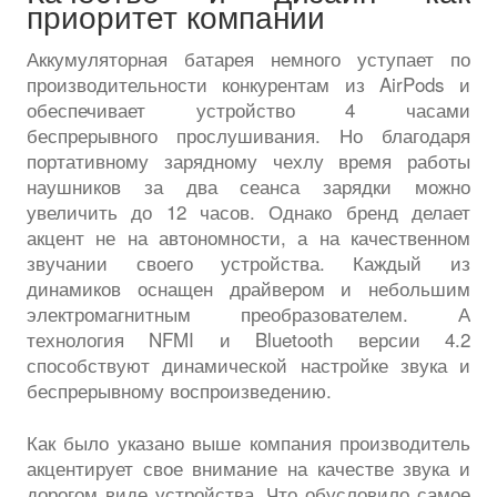
приоритет компании
Аккумуляторная батарея немного уступает по
производительности конкурентам из AirPods и
обеспечивает устройство 4 часами
беспрерывного прослушивания. Но благодаря
портативному зарядному чехлу время работы
наушников за два сеанса зарядки можно
увеличить до 12 часов. Однако бренд делает
акцент не на автономности, а на качественном
звучании своего устройства. Каждый из
динамиков оснащен драйвером и небольшим
электромагнитным преобразователем. А
технология NFMI и Bluetooth версии 4.2
способствуют динамической настройке звука и
беспрерывному воспроизведению.
Как было указано выше компания производитель
акцентирует свое внимание на качестве звука и
дорогом виде устройства. Что обусловило самое