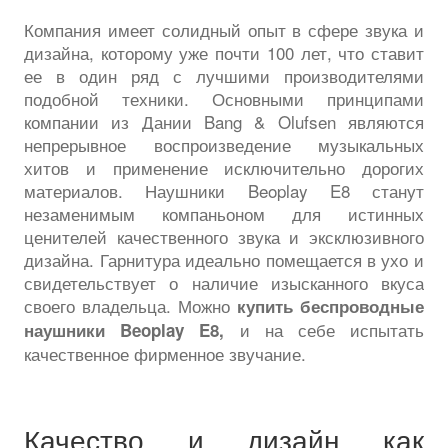
Компания имеет солидный опыт в сфере звука и
дизайна, которому уже почти 100 лет, что ставит
ее в один ряд с лучшими производителями
подобной техники. Основными принципами
компании из Дании Bang & Olufsen являются
непрерывное воспроизведение музыкальных
хитов и применение исключительно дорогих
материалов. Наушники Beoplay E8 станут
незаменимым компаньоном для истинных
ценителей качественного звука и эксклюзивного
дизайна. Гарнитура идеально помещается в ухо и
свидетельствует о наличие изысканного вкуса
своего владельца. Можно
купить беспроводные
и на себе испытать
наушники
Beoplay
E8,
качественное фирменное звучание.
Качество и дизайн как