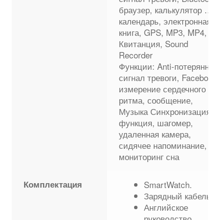
браузер, калькулятор …,
календарь, электронная
книга, GPS, MP3, MP4,
Квитанция, Sound
Recorder
Функции: Anti-потерянны
сигнал тревоги, Facebook,
измерение сердечного
ритма, сообщение,
Музыка Синхронизация
функция, шагомер,
удаленная камера,
сидячее напоминание,
мониторинг сна
Комплектация
SmartWatch.
Зарядный кабель.
Английское
руководство.