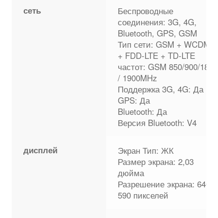
сеть
Беспроводные
соединения: 3G, 4G,
Bluetooth, GPS, GSM
Тип сети: GSM + WCDMA
+ FDD-LTE + TD-LTE
частот: GSM 850/900/1800
/ 1900MHz
Поддержка 3G, 4G: Да
GPS: Да
Bluetooth: Да
Версия Bluetooth: V4
дисплей
Экран Тип: ЖК
Размер экрана: 2,03
дюйма
Разрешение экрана: 640 х
590 пикселей