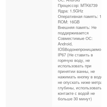
Процессор: MTK6739
Ядра: 1.5GHz
Оперативная память: 1 Г
ROM: 16GB
Внешняя память: Не
поддерживается
Совместимые ОС:
Android,
IOSВодонепроницаемость
IP67 (Не ставить в
горячую воду, не
использовать при
принятии ванны, не
нажимать кнопку в воде,
не опускать ниже метра
глубины, использовать в
контакте с водой не
больше 30 минут)