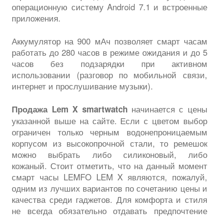
операционную систему Android 7.1 и встроенные
приложения.
Аккумулятор на 900 мАч позволяет смарт часам
работать до 280 часов в режиме ожидания и до 5
часов без подзарядки при активном
использовании (разговор по мобильной связи,
интернет и прослушивание музыки).
начинается с цены
Продажа Lem X smartwa
t
ch
указанной выше на сайте. Если с цветом выбор
ограничен только черным водонепроницаемым
корпусом из высокопрочной стали, то ремешок
можно выбрать либо силиконовый, либо
кожаный. Стоит отметить, что на данный момент
смарт часы LEMFO LEM X являются, пожалуй,
одним из лучших вариантов по сочетанию цены и
качества среди гаджетов. Для комфорта и стиля
не всегда обязательно отдавать предпочтение