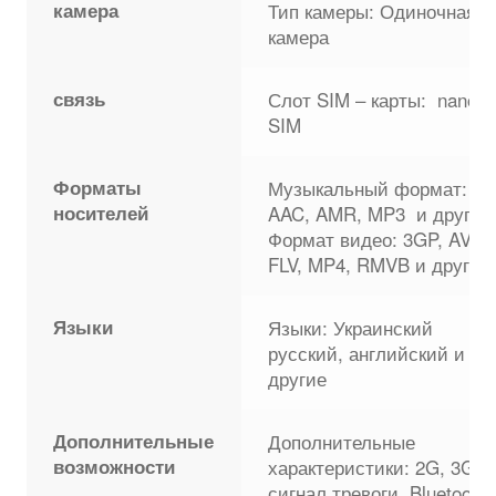
камера
Тип камеры: Одиночная
камера
связь
Слот SIM – карты: nano
SIM
Форматы
Музыкальный формат:
носителей
AAC, AMR, MP3 и другие
Формат видео: 3GP, AVI,
FLV, MP4, RMVB и другие
Языки
Языки: Украинский
русский, английский и
другие
Дополнительные
Дополнительные
возможности
характеристики: 2G, 3G,
сигнал тревоги, Bluetooth,