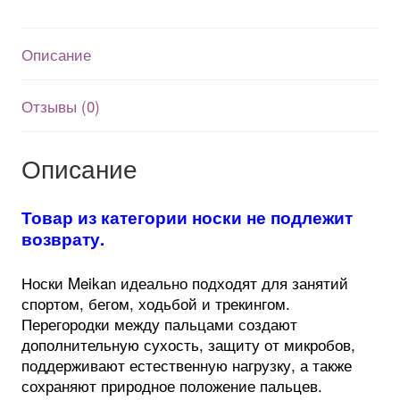
для
спорта,
Описание
бега,
трекинга
-
Отзывы (0)
Серые
Описание
Товар из категории носки не подлежит
возврату.
Носки Meikan идеально подходят для занятий
спортом, бегом, ходьбой и трекингом.
Перегородки между пальцами создают
дополнительную сухость, защиту от микробов,
поддерживают естественную нагрузку, а также
сохраняют природное положение пальцев.