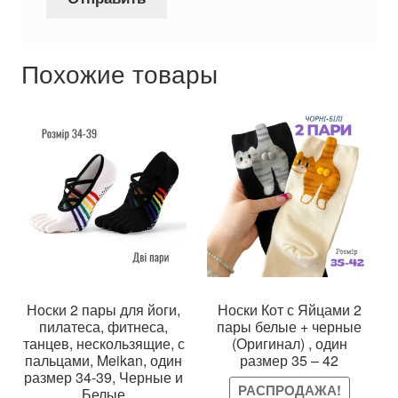
Похожие товары
Носки 2 пары для йоги,
Носки Кот с Яйцами 2
пилатеса, фитнеса,
пары белые + черные
танцев, нескользящие, с
(Оригинал) , один
пальцами, Meikan, один
размер 35 – 42
размер 34-39, Черные и
РАСПРОДАЖА!
Белые