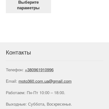
Выберите
товар
параметры
имеет
несколько
вариаций.
Опции
можно
выбрать
на
странице
Контакты
товара.
Телефон:
+380961910996
Email:
moto360.com.ua@gmail.com
Работаем: Пн-Пт 10:00 – 18:00.
Выходные: Суббота, Воскресенье.