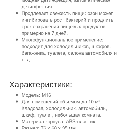
дезинфекция.
Продлевает свежесть пищи: озон может
ингибировать рост бактерий и продлить
срок сохранения пищевых продуктов
примерно на 7 дней.
Многофункциональное применение:
подходит для холодильников, шкафов,
багажника, туалета, салона автомобиля и
т. д.
Характеристики:
Модель: М16
Для помещений объемом до 10 м³:
Кладовая, холодильник, автомобиль,
шкаф, туалет, небольшая комната.
Материал корпуса: АBS-пластик
Размер: 76 x 68 x 35 мм