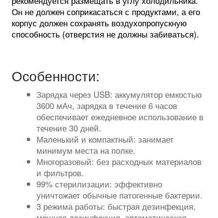
рекомендуется размещать в углу холодильника.
Он не должен соприкасаться с продуктами, а его
корпус должен сохранять воздухопропускную
способность (отверстия не должны забиваться).
Особенности:
Зарядка через USB: аккумулятор емкостью
3600 мАч, зарядка в течение 6 часов
обеспечивает ежедневное использование в
течение 30 дней.
Маленький и компактный: занимает
минимум места на полке.
Многоразовый: без расходных материалов
и фильтров.
99% стерилизации: эффективно
уничтожает обычные патогенные бактерии.
3 режима работы: быстрая дезинфекция,
мощная дезинфекция, автоматическая