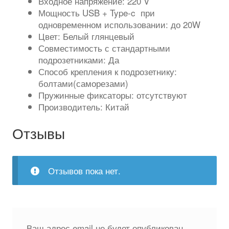
Входное напряжение: 220 V
Мощность USB + Type-c при
одновременном использовании: до 20W
Цвет: Белый глянцевый
Совместимость с стандартными
подрозетниками: Да
Способ крепления к подрозетнику:
болтами(саморезами)
Пружинные фиксаторы: отсутствуют
Производитель: Китай
Отзывы
Отзывов пока нет.
Ваш адрес email не будет опубликован.