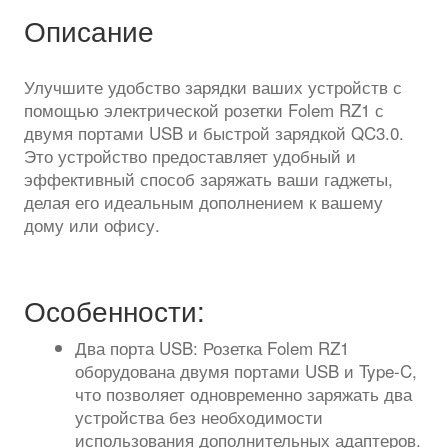
PD
Описание
3.0,
QC3.0
Улучшите удобство зарядки ваших устройств с
помощью электрической розетки Folem RZ1 с
двумя портами USB и быстрой зарядкой QC3.0.
Это устройство предоставляет удобный и
эффективный способ заряжать ваши гаджеты,
делая его идеальным дополнением к вашему
дому или офису.
Особенности:
Два порта USB: Розетка Folem RZ1
оборудована двумя портами USB и Type-C,
что позволяет одновременно заряжать два
устройства без необходимости
использования дополнительных адаптеров.