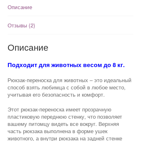
кошек,
Описание
собак
с
прозрачной
Отзывы (2)
стенкой
Описание
Подходит для животных весом до 8 кг.
Рюкзак-переноска для животных – это идеальный
способ взять любимца с собой в любое место,
учитывая его безопасность и комфорт.
Этот рюкзак-переноска имеет прозрачную
пластиковую переднюю стенку, что позволяет
вашему питомцу видеть все вокруг. Верхняя
часть рюкзака выполнена в форме ушек
животного, а внутри рюкзака на задней стенке