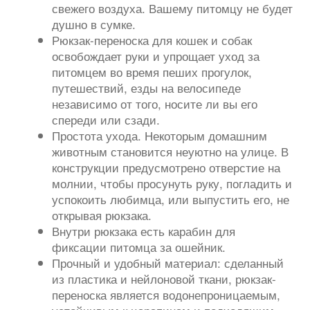
свежего воздуха. Вашему питомцу не будет
душно в сумке.
Рюкзак-переноска для кошек и собак
освобождает руки и упрощает уход за
питомцем во время пеших прогулок,
путешествий, езды на велосипеде
независимо от того, носите ли вы его
спереди или сзади.
Простота ухода. Некоторым домашним
животным становится неуютно на улице. В
конструкции предусмотрено отверстие на
молнии, чтобы просунуть руку, погладить и
успокоить любимца, или выпустить его, не
открывая рюкзака.
Внутри рюкзака есть карабин для
фиксации питомца за ошейник.
Прочный и удобный материал: сделанный
из пластика и нейлоновой ткани, рюкзак-
переноска является водонепроницаемым,