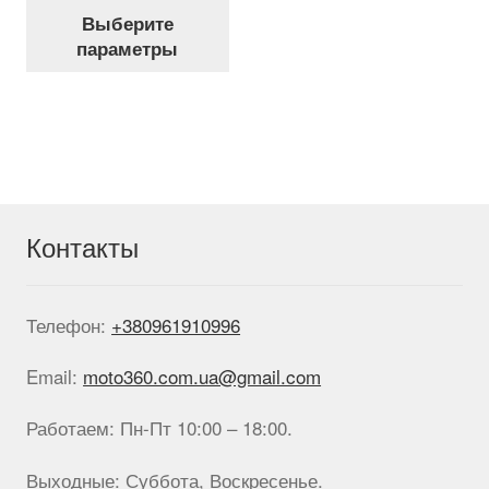
Этот
Выберите
товар
параметры
имеет
несколько
вариаций.
Опции
можно
выбрать
на
странице
Контакты
товара.
Телефон:
+380961910996
Email:
moto360.com.ua@gmail.com
Работаем: Пн-Пт 10:00 – 18:00.
Выходные: Суббота, Воскресенье.