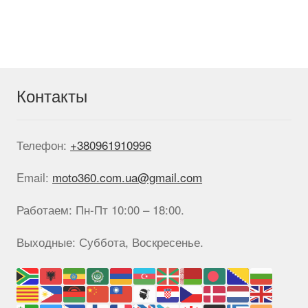
вариаций.
Опции
можно
выбрать
на
странице
Контакты
товара.
Телефон:
+380961910996
Email:
moto360.com.ua@gmail.com
Работаем: Пн-Пт 10:00 – 18:00.
Выходные: Суббота, Воскресенье.