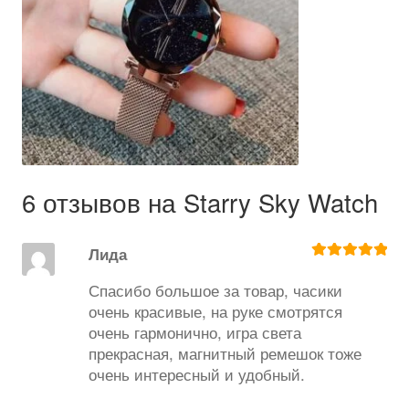
6 отзывов на
Starry Sky Watch
Лида
Оценка
5
из
5
Спасибо большое за товар, часики
очень красивые, на руке смотрятся
очень гармонично, игра света
прекрасная, магнитный ремешок тоже
очень интересный и удобный.