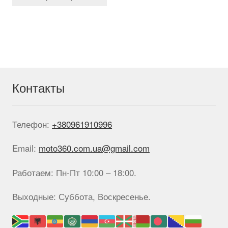
имеет
несколько
вариаций.
Опции
можно
выбрать
на
странице
Контакты
товара.
Телефон:
+380961910996
Email:
moto360.com.ua@gmail.com
Работаем: Пн-Пт 10:00 – 18:00.
Выходные: Суббота, Воскресенье.