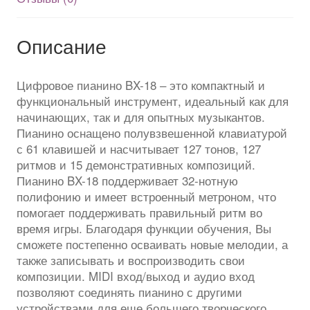
с
аккумулятором
Описание
Цифровое пианино BX-18 – это компактный и
функциональный инструмент, идеальный как для
начинающих, так и для опытных музыкантов.
Пианино оснащено полувзвешенной клавиатурой
с 61 клавишей и насчитывает 127 тонов, 127
ритмов и 15 демонстративных композиций.
Пианино BX-18 поддерживает 32-нотную
полифонию и имеет встроенный метроном, что
помогает поддерживать правильный ритм во
время игры. Благодаря функции обучения, Вы
сможете постепенно осваивать новые мелодии, а
также записывать и воспроизводить свои
композиции. MIDI вход/выход и аудио вход
позволяют соединять пианино с другими
устройствами для еще большего творческого