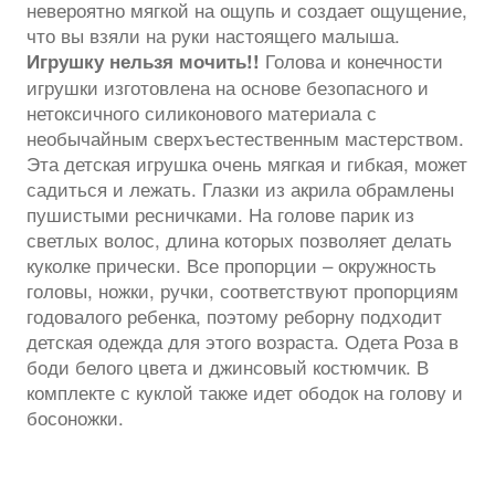
невероятно мягкой на ощупь и создает ощущение,
что вы взяли на руки настоящего малыша.
Голова и конечности
Игрушку нельзя мочить!!
игрушки изготовлена ​​на основе безопасного и
нетоксичного силиконового материала с
необычайным сверхъестественным мастерством.
Эта детская игрушка очень мягкая и гибкая, может
садиться и лежать. Глазки из акрила обрамлены
пушистыми ресничками. На голове парик из
светлых волос, длина которых позволяет делать
куколке прически. Все пропорции – окружность
головы, ножки, ручки, соответствуют пропорциям
годовалого ребенка, поэтому реборну подходит
детская одежда для этого возраста. Одета Роза в
боди белого цвета и джинсовый костюмчик. В
комплекте с куклой также идет ободок на голову и
босоножки.