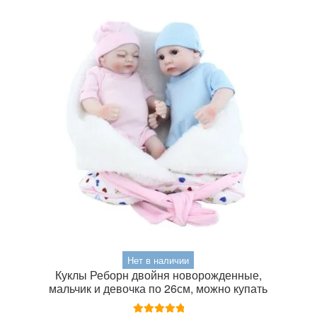
Нет в наличии
Куклы Реборн двойня новорожденные,
мальчик и девочка по 26см, можно купать