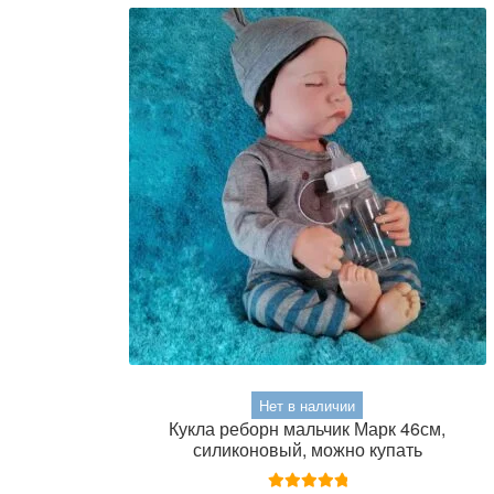
Нет в наличии
Кукла реборн мальчик Марк 46см,
силиконовый, можно купать