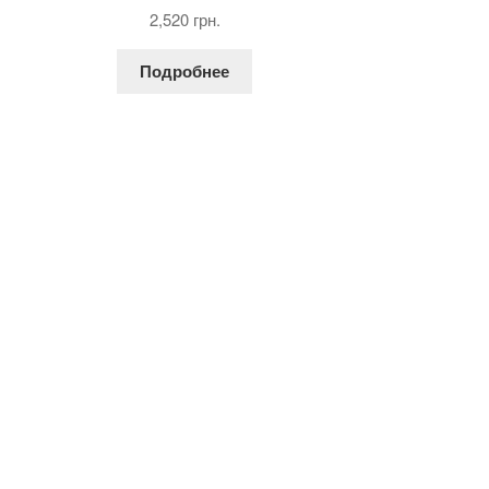
Оценка
5.00
2,520
грн.
из 5
Подробнее