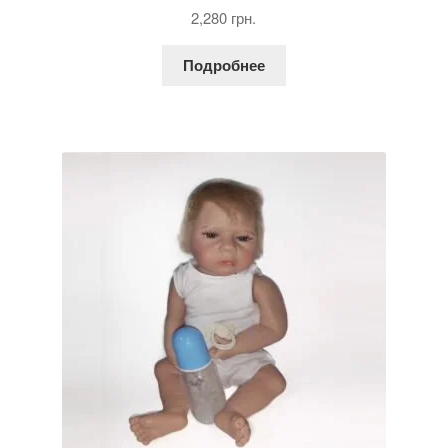
Оценка
5.00
2,280
грн.
из 5
Подробнее