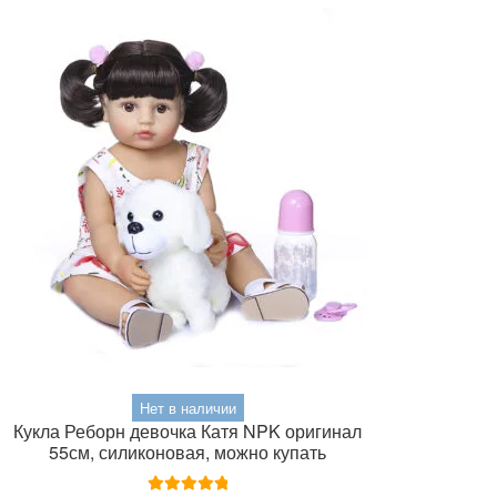
Нет в наличии
Кукла Реборн девочка Катя NPK оригинал
55см, силиконовая, можно купать