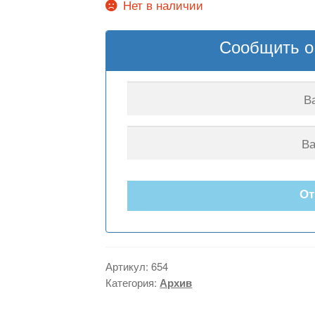
цена
це
Нет в наличии
составляла
2,
3,010 грн..
Сообщить о
От
Артикул:
654
Категория:
Архив