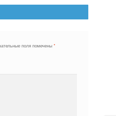
зательные поля помечены
*