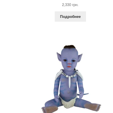
Оценка
5.00
2,330
грн.
из 5
Подробнее