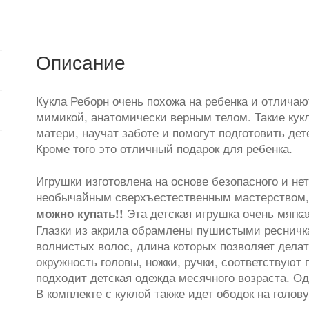
Описание
Кукла Реборн очень похожа на ребенка и отлича
мимикой, анатомически верным телом. Такие кук
матери, научат заботе и помогут подготовить дет
Кроме того это отличный подарок для ребенка.
Игрушки изготовлена ​​на основе безопасного и н
необычайным сверхъестественным мастерством, 
Эта детская игрушка очень мягкая
можно купать!!
Глазки из акрила обрамлены пушистыми ресничка
волнистых волос, длина которых позволяет делат
окружность головы, ножки, ручки, соответствуют
подходит детская одежда месячного возраста. Од
В комплекте с куклой также идет ободок на голову