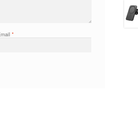
Email
*